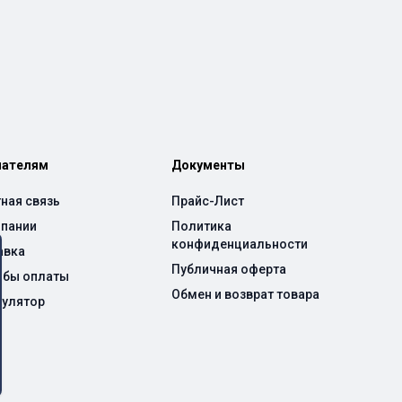
пателям
Документы
ная связь
Прайс-Лист
мпании
Политика
конфиденциальности
авка
Публичная оферта
обы оплаты
Обмен и возврат товара
кулятор