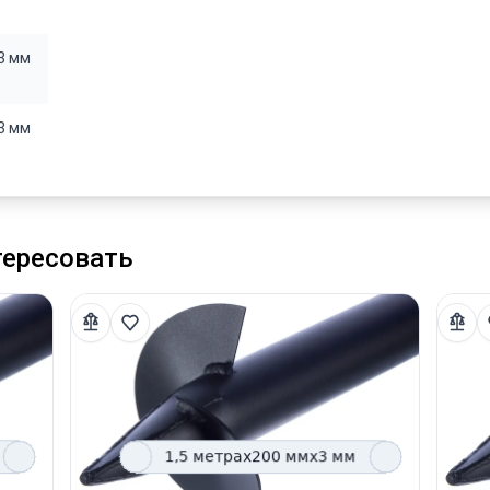
3 мм
3 мм
тересовать