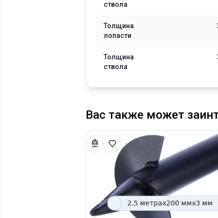
ствола
Толщина
лопасти
Толщина
ствола
Вас также может заин