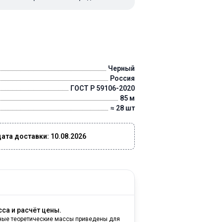
Черный
Россия
ГОСТ Р 59106-2020
85 м
≈ 28 шт
та доставки: 10.08.2026
са и расчёт цены.
ные теоретические массы приведены для