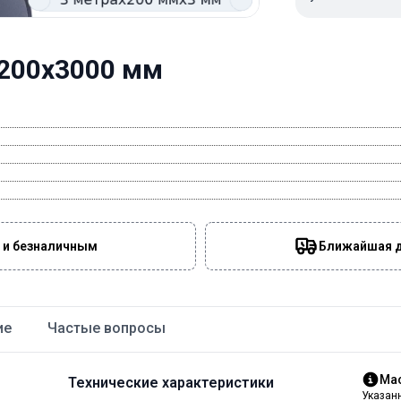
х200х3000 мм
 и безналичным
Ближайшая да
ие
Частые вопросы
Мас
Технические характеристики
Указан