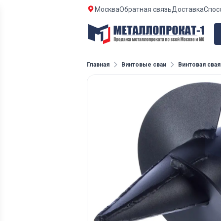
Москва
Обратная связь
Доставка
Спос
Главная
Винтовые сваи
Винтовая свая