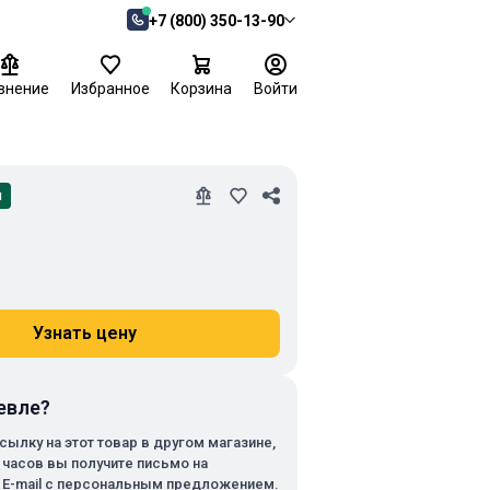
+7 (800) 350-13-90
внение
Избранное
Корзина
Войти
и
Узнать цену
евле?
сылку на этот товар в другом магазине,
х часов вы получите письмо на
 E-mail с персональным предложением.