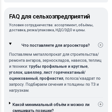
FAQ для сельхозпредприятий
Условия сотрудничества: ассортимент, объёмы,
доставка, резка/упаковка, НДС/ЭДО и цены.
Что поставляете для агросектора?
Поставляем металлопрокат для строительства/
ремонта ангаров, зерноскладов, навесов, теплиц
и техники:
трубы профильные и круглые
,
уголок
,
швеллер
,
лист горячекатаный/
оцинкованный
,
профнастил
, полоса/квадрат по
запросу. Подбираем сечения и толщины по ТЗ и
нагрузкам.
Какой минимальный объём и можно ли
смешивать позиции?