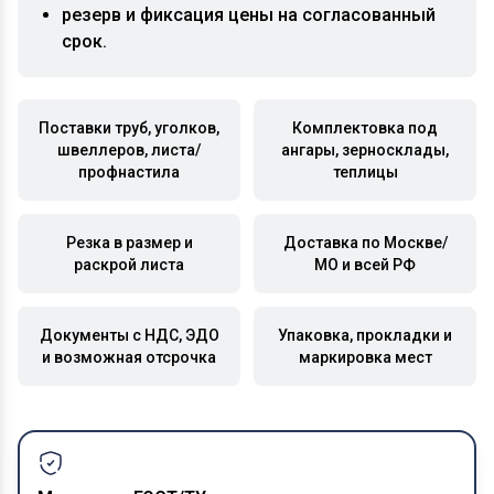
резерв и фиксация цены на согласованный
срок.
Поставки труб, уголков,
Комплектовка под
швеллеров, листа/
ангары, зерносклады,
профнастила
теплицы
Резка в размер и
Доставка по Москве/
раскрой листа
МО и всей РФ
Документы с НДС, ЭДО
Упаковка, прокладки и
и возможная отсрочка
маркировка мест