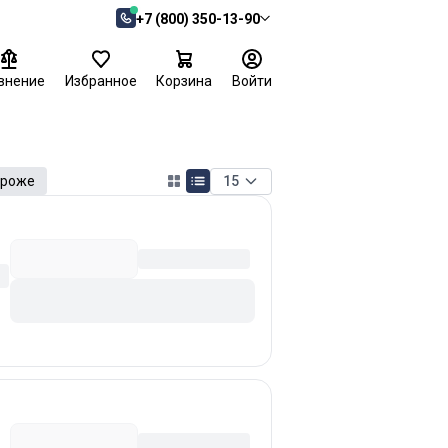
+7 (800) 350-13-90
внение
Избранное
Корзина
Войти
15
ороже