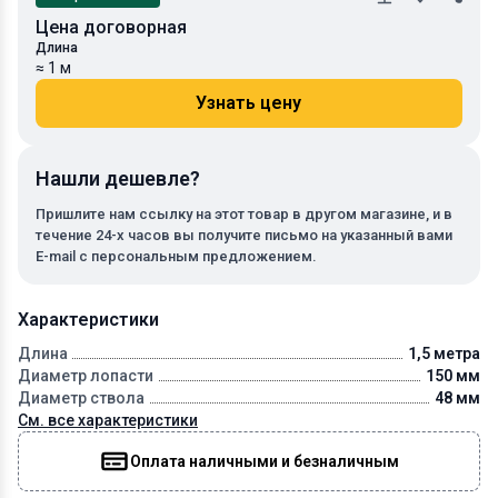
Цена договорная
Длина
≈ 1 м
Узнать цену
Нашли дешевле?
Пришлите нам ссылку на этот товар в другом магазине, и в
течение 24-х часов вы получите письмо на указанный вами
E-mail с персональным предложением.
Характеристики
Длина
1,5 метра
Диаметр лопасти
150 мм
Диаметр ствола
48 мм
См. все характеристики
Оплата наличными и безналичным