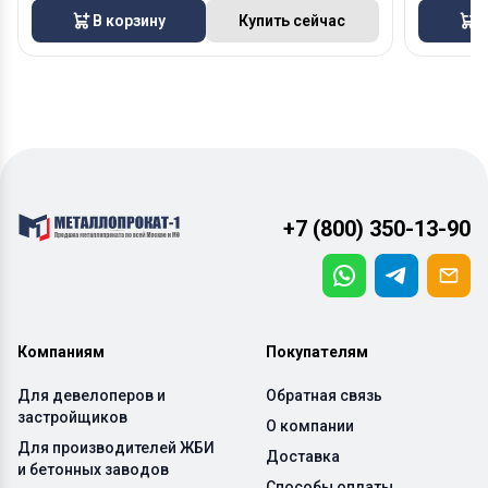
В корзину
Купить сейчас
В
+7 (800) 350-13-90
Компаниям
Покупателям
Для девелоперов и
Обратная связь
застройщиков
О компании
Для производителей ЖБИ
Доставка
и бетонных заводов
Способы оплаты