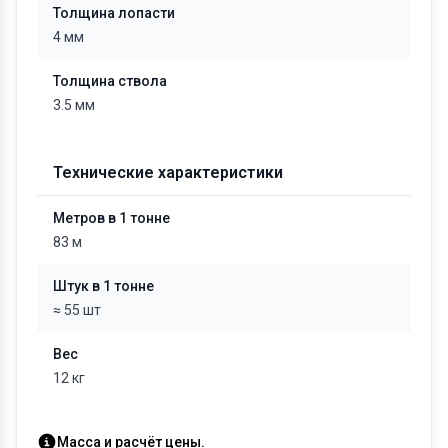
Толщина лопасти
4 мм
Толщина ствола
3.5 мм
Технические характеристики
Метров в 1 тонне
83 м
Штук в 1 тонне
≈ 55 шт
Вес
12 кг
Масса и расчёт цены.