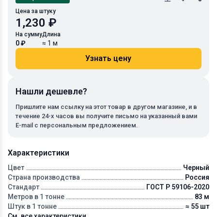
Цена за штуку
1,230 ₽
На сумму
Длина
0 ₽
≈ 1 м
Узнать цену
Нашли дешевле?
Пришлите нам ссылку на этот товар в другом магазине, и в
течение 24-х часов вы получите письмо на указанный вами
E-mail с персональным предложением.
Характеристики
Цвет
Черный
Страна производства
Россия
Стандарт
ГОСТ Р 59106-2020
Метров в 1 тонне
83 м
Штук в 1 тонне
≈ 55 шт
См. все характеристики