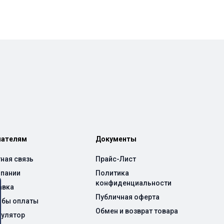
пателям
Документы
ная связь
Прайс-Лист
мпании
Политика
конфиденциальности
авка
Публичная оферта
обы оплаты
Обмен и возврат товара
кулятор