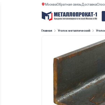
Москва
Обратная связь
Доставка
Спос
Главная
Уголок металлический
Уголо