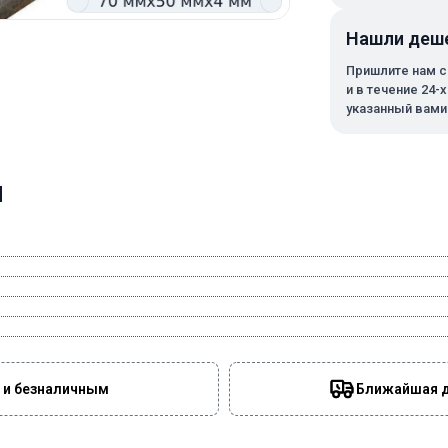
Нашли деш
Пришлите нам с
и в течение 24-
указанный вами
м
 и безналичным
Ближайшая да