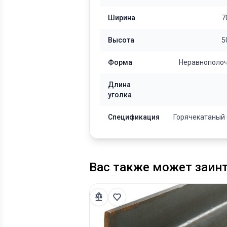
Ширина
7
Высота
5
Форма
Неравнополо
Длина
уголка
Спецификация
Горячекатаный 
Вас также может заин