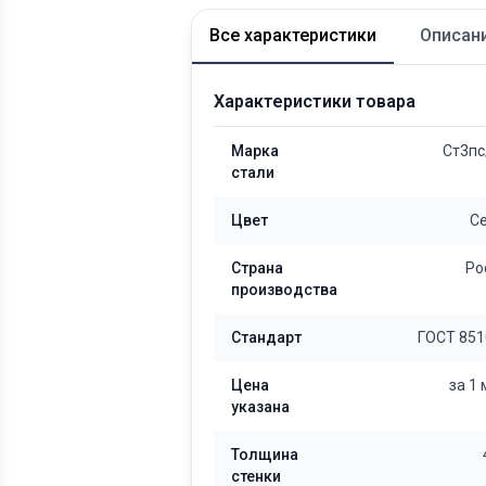
Все характеристики
Описан
Характеристики товара
Марка
Ст3пс
стали
Цвет
С
Страна
Ро
производства
Стандарт
ГОСТ 851
Цена
за 1
указана
Толщина
стенки