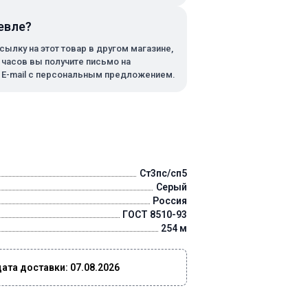
евле?
сылку на этот товар в другом магазине,
х часов вы получите письмо на
 E-mail с персональным предложением.
Ст3пс/сп5
Серый
Россия
ГОСТ 8510-93
254 м
та доставки: 07.08.2026