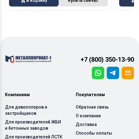
В корзину
Купить сейчас
В
+7 (800) 350-13-90
Компаниям
Покупателям
Для девелоперов и
Обратная связь
застройщиков
О компании
Для производителей ЖБИ
Доставка
и бетонных заводов
Способы оплаты
Для производителей ЛСТК