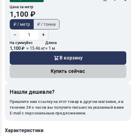
Цена за метр
1,100 ₽
₽ / метр
₽ / тонна
−
+
На сумму
Вес
Длина
1,100 ₽
≈ 15.46 кг
≈ 1 м
В корзину
Купить сейчас
Нашли дешевле?
Пришлите нам ссылку на этот товар в другом магазине, и в
течение 24-х часов вы получите письмо на указанный вами
E-mail с персональным предложением.
Характеристики