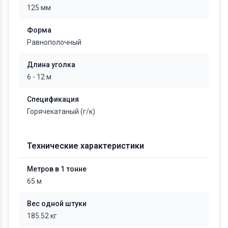
125 мм
Форма
Равнополочный
Длина уголка
6 - 12 м
Спецификация
Горячекатаный (г/к)
Технические характеристики
Метров в 1 тонне
65 м
Вес одной штуки
185.52 кг