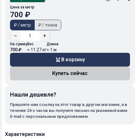
Цена за метр
700 ₽
₽ / метр
₽ / тонна
−
+
На сумму
Вес
Длина
700 ₽
≈ 11.27 кг
≈ 1 м
В корзину
Купить сейчас
Нашли дешевле?
Пришлите нам ссылку на этот товар в другом магазине, и в
течение 24-х часов вы получите письмо на указанный вами
E-mail с персональным предложением.
Характеристики