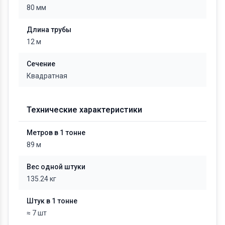
80 мм
Длина трубы
12 м
Сечение
Квадратная
Технические характеристики
Метров в 1 тонне
89 м
Вес одной штуки
135.24 кг
Штук в 1 тонне
≈ 7 шт