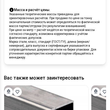
Масса и расчёт цены.
Указанные теоретические массы приведены для
ориентировочных расчётов. При продаже по цене за тонну
окончательная стоимость может определяться по фактической
массе партии/отгрузки (по результатам взвешивания).
При цене за метр — расчёт ведётся из теоретической массы
согласно стандарту, возможна корректировка с учётом
фактических допусков.
Марка стали, класс, стандарт (ГОСТ/ТУ), длина (мерная/
немерная), дата выпуска и сертификация указываются в
сопроводительных документах и/или на бирке упаковки. Для
уточнения характеристик конкретной партии обращайтесь к
менеджеру.
Вас также может заинтересовать