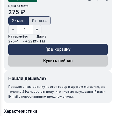
Цена за метр
275 ₽
₽ / метр
₽ / тонна
−
+
На сумму
Вес
Длина
275 ₽
≈ 4.22 кг
≈ 1 м
В корзину
Купить сейчас
Нашли дешевле?
Пришлите нам ссылку на этот товар в другом магазине, и в
течение 24-х часов вы получите письмо на указанный вами
E-mail с персональным предложением.
Характеристики