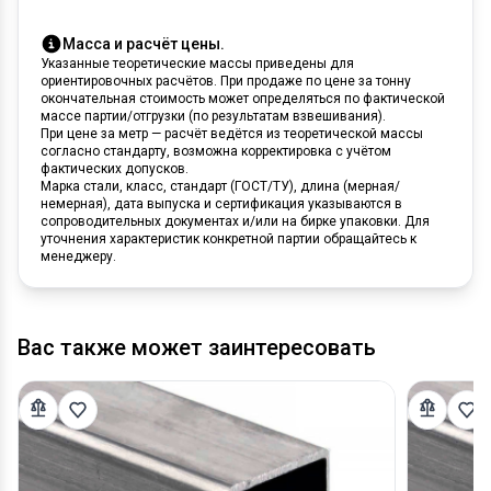
Масса и расчёт цены.
Указанные теоретические массы приведены для
ориентировочных расчётов. При продаже по цене за тонну
окончательная стоимость может определяться по фактической
массе партии/отгрузки (по результатам взвешивания).
При цене за метр — расчёт ведётся из теоретической массы
согласно стандарту, возможна корректировка с учётом
фактических допусков.
Марка стали, класс, стандарт (ГОСТ/ТУ), длина (мерная/
немерная), дата выпуска и сертификация указываются в
сопроводительных документах и/или на бирке упаковки. Для
уточнения характеристик конкретной партии обращайтесь к
менеджеру.
Вас также может заинтересовать