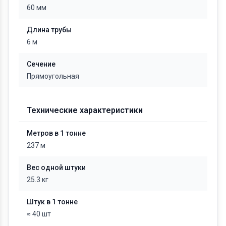
60 мм
Длина трубы
6 м
Сечение
Прямоугольная
Технические характеристики
Метров в 1 тонне
237 м
Вес одной штуки
25.3 кг
Штук в 1 тонне
≈ 40 шт