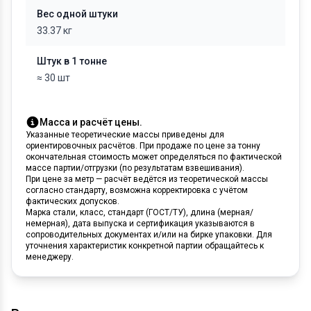
Вес одной штуки
33.37 кг
Штук в 1 тонне
≈ 30 шт
Масса и расчёт цены.
Указанные теоретические массы приведены для
ориентировочных расчётов. При продаже по цене за тонну
окончательная стоимость может определяться по фактической
массе партии/отгрузки (по результатам взвешивания).
При цене за метр — расчёт ведётся из теоретической массы
согласно стандарту, возможна корректировка с учётом
фактических допусков.
Марка стали, класс, стандарт (ГОСТ/ТУ), длина (мерная/
немерная), дата выпуска и сертификация указываются в
сопроводительных документах и/или на бирке упаковки. Для
уточнения характеристик конкретной партии обращайтесь к
менеджеру.