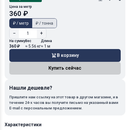
Цена за метр
360 ₽
₽ / метр
₽ / тонна
−
+
На сумму
Вес
Длина
360 ₽
≈ 5.56 кг
≈ 1 м
В корзину
Купить сейчас
Нашли дешевле?
Пришлите нам ссылку на этот товар в другом магазине, и в
течение 24-х часов вы получите письмо на указанный вами
E-mail с персональным предложением.
Характеристики