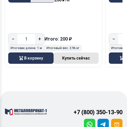
−
+
−
Итого: 200 ₽
Итоговая длина:
1 м
Итоговый вес:
2.96 кг
Итоговая
В корзину
Купить сейчас
В
+7 (800) 350-13-90