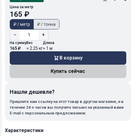
Цена за метр
165 ₽
₽ / метр
₽ / тонна
−
+
На сумму
Вес
Длина
165 ₽
≈ 2.25 кг
≈ 1 м
В корзину
Купить сейчас
Нашли дешевле?
Пришлите нам ссылку на этот товар в другом магазине, и в
течение 24-х часов вы получите письмо на указанный вами
E-mail с персональным предложением.
Характеристики