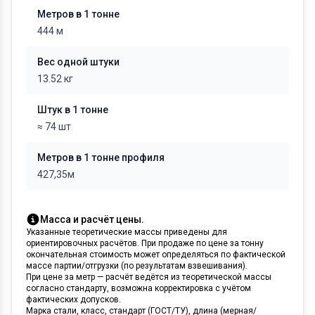
Метров в 1 тонне
444 м
Вес одной штуки
13.52 кг
Штук в 1 тонне
≈ 74 шт
Метров в 1 тонне профиля
427,35м
Масса и расчёт цены.
Указанные теоретические массы приведены для
ориентировочных расчётов. При продаже по цене за тонну
окончательная стоимость может определяться по фактической
массе партии/отгрузки (по результатам взвешивания).
При цене за метр — расчёт ведётся из теоретической массы
согласно стандарту, возможна корректировка с учётом
фактических допусков.
Марка стали, класс, стандарт (ГОСТ/ТУ), длина (мерная/