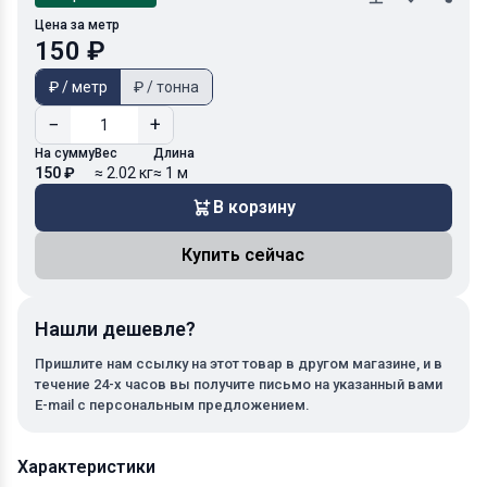
Цена за метр
150 ₽
₽ / метр
₽ / тонна
−
+
На сумму
Вес
Длина
150 ₽
≈ 2.02 кг
≈ 1 м
В корзину
Купить сейчас
Нашли дешевле?
Пришлите нам ссылку на этот товар в другом магазине, и в
течение 24-х часов вы получите письмо на указанный вами
E-mail с персональным предложением.
Характеристики