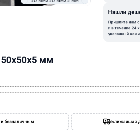
Нашли деш
Пришлите нам с
и в течение 24-
указанный вами
 50х50х5 мм
 и безналичным
Ближайшая да