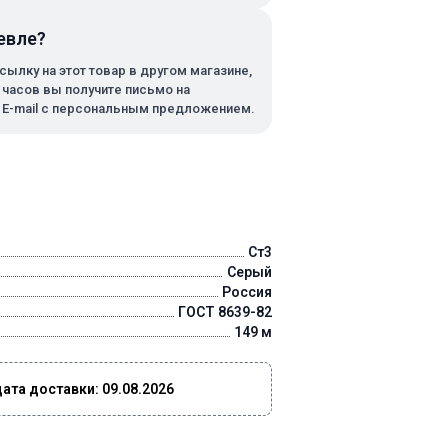
евле?
сылку на этот товар в другом магазине,
х часов вы получите письмо на
 E-mail с персональным предложением.
Ст3
Серый
Россия
ГОСТ 8639-82
149 м
та доставки: 09.08.2026