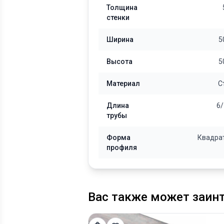
Толщина
стенки
Ширина
5
Высота
5
Материал
С
Длина
6/
трубы
Форма
Квадра
профиля
Вас также может заин