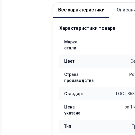
Все характеристики
Описан
Характеристики товара
Марка
стали
Цвет
С
Страна
Ро
производства
Стандарт
ГОСТ 863
Цена
за 1
указана
Тип
Т