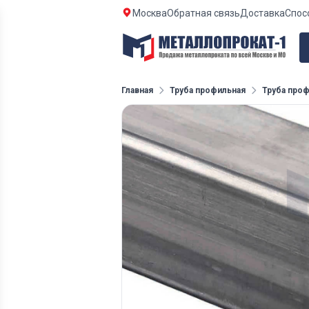
Москва
Обратная связь
Доставка
Спос
Главная
Труба профильная
Труба проф