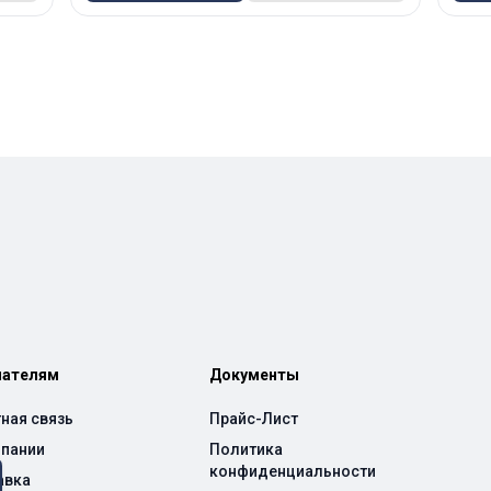
пателям
Документы
ная связь
Прайс-Лист
мпании
Политика
конфиденциальности
авка