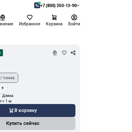
+7 (800) 350-13-90
внение
Избранное
Корзина
Войти
и
 / тонна
+
Длина
кг
≈ 1 м
В корзину
Купить сейчас