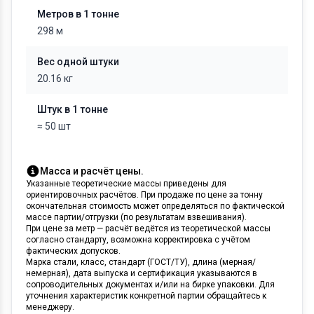
Метров в 1 тонне
298 м
Вес одной штуки
20.16 кг
Штук в 1 тонне
≈ 50 шт
Масса и расчёт цены.
Указанные теоретические массы приведены для
ориентировочных расчётов. При продаже по цене за тонну
окончательная стоимость может определяться по фактической
массе партии/отгрузки (по результатам взвешивания).
При цене за метр — расчёт ведётся из теоретической массы
согласно стандарту, возможна корректировка с учётом
фактических допусков.
Марка стали, класс, стандарт (ГОСТ/ТУ), длина (мерная/
немерная), дата выпуска и сертификация указываются в
сопроводительных документах и/или на бирке упаковки. Для
уточнения характеристик конкретной партии обращайтесь к
менеджеру.