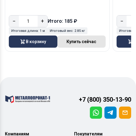
−
+
−
Итого: 185 ₽
Итоговая длина:
1 м
Итоговый вес:
2.85 кг
Итоговая
В корзину
Купить сейчас
В
+7 (800) 350-13-90
Компаниям
Покупателям