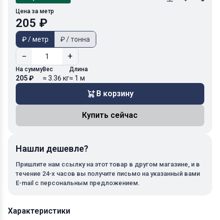
Цена за метр
205 ₽
₽ / метр
₽ / тонна
−
+
На сумму
Вес
Длина
205 ₽
≈ 3.36 кг
≈ 1 м
В корзину
Купить сейчас
Нашли дешевле?
Пришлите нам ссылку на этот товар в другом магазине, и в
течение 24-х часов вы получите письмо на указанный вами
E-mail с персональным предложением.
Характеристики