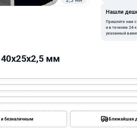
Нашли деш
Пришлите нам с
и в течение 24-
указанный вами
 40х25х2,5 мм
 и безналичным
Ближайшая да