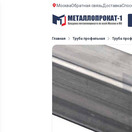
Москва
Обратная связь
Доставка
Спос
Главная
Труба профильная
Труба проф