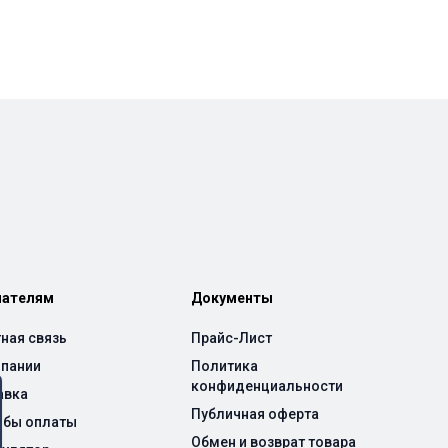
пателям
Документы
ная связь
Прайс-Лист
мпании
Политика
конфиденциальности
авка
Публичная оферта
обы оплаты
Обмен и возврат товара