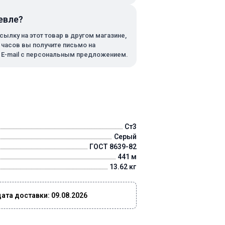
евле?
сылку на этот товар в другом магазине,
х часов вы получите письмо на
 E-mail с персональным предложением.
Ст3
Серый
ГОСТ 8639-82
441 м
13.62 кг
та доставки: 09.08.2026