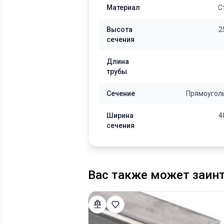
Материал
С
Высота
2
сечения
Длина
трубы
Сечение
Прямоугол
Ширина
4
сечения
Вас также может заин