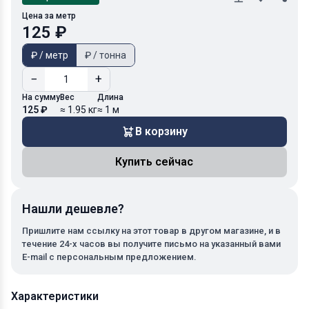
Цена за метр
125 ₽
₽ / метр
₽ / тонна
−
+
На сумму
Вес
Длина
125 ₽
≈ 1.95 кг
≈ 1 м
В корзину
Купить сейчас
Нашли дешевле?
Пришлите нам ссылку на этот товар в другом магазине, и в
течение 24-х часов вы получите письмо на указанный вами
E-mail с персональным предложением.
Характеристики