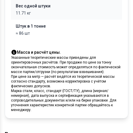
Вес одной штуки
11.71 кг
Штук в 1 тонне
≈ 86 шт
Масса и расчёт цены.
Указанные теоретические массы приведены для
ориентировочных расчётов. При продаже по цене за тонну
окончательная стоимость может определяться по фактической
массе партии/отгрузки (по результатам взвешивания).
При цене за метр — расчёт ведётся из теоретической массы
согласно стандарту, возможна корректировка с учётом
фактических допусков.
Марка стали, класс, стандарт (ГОСТ/ТУ), длина (мерная/
немерная), дата выпуска и сертификация указываются в
сопроводительных документах и/или на бирке упаковки. Для
уточнения характеристик конкретной партии обращайтесь к
менеджеру.