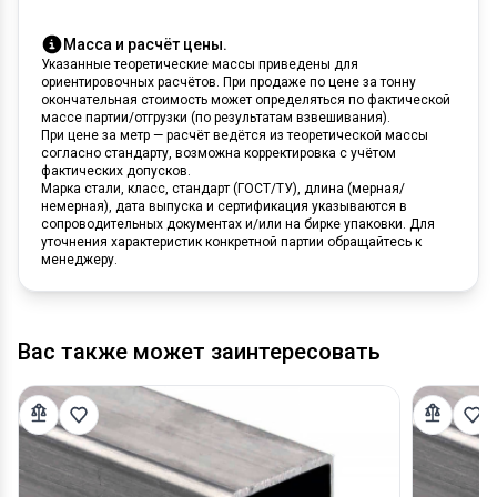
Масса и расчёт цены.
Указанные теоретические массы приведены для
ориентировочных расчётов. При продаже по цене за тонну
окончательная стоимость может определяться по фактической
массе партии/отгрузки (по результатам взвешивания).
При цене за метр — расчёт ведётся из теоретической массы
согласно стандарту, возможна корректировка с учётом
фактических допусков.
Марка стали, класс, стандарт (ГОСТ/ТУ), длина (мерная/
немерная), дата выпуска и сертификация указываются в
сопроводительных документах и/или на бирке упаковки. Для
уточнения характеристик конкретной партии обращайтесь к
менеджеру.
Вас также может заинтересовать