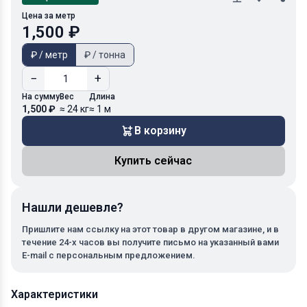
Цена за метр
1,500 ₽
₽ / метр
₽ / тонна
−
+
На сумму
Вес
Длина
1,500 ₽
≈ 24 кг
≈ 1 м
В корзину
Купить сейчас
Нашли дешевле?
Пришлите нам ссылку на этот товар в другом магазине, и в
течение 24-х часов вы получите письмо на указанный вами
E-mail с персональным предложением.
Характеристики