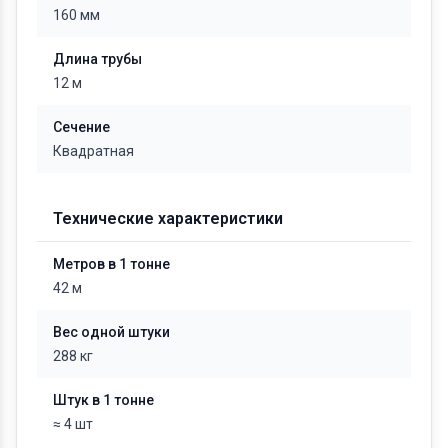
160 мм
Длина трубы
12 м
Сечение
Квадратная
Технические характеристики
Метров в 1 тонне
42 м
Вес одной штуки
288 кг
Штук в 1 тонне
≈ 4 шт