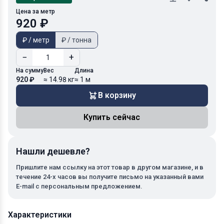
Цена за метр
920 ₽
₽ / метр
₽ / тонна
−
+
На сумму
Вес
Длина
920 ₽
≈ 14.98 кг
≈ 1 м
В корзину
Купить сейчас
Нашли дешевле?
Пришлите нам ссылку на этот товар в другом магазине, и в
течение 24-х часов вы получите письмо на указанный вами
E-mail с персональным предложением.
Характеристики