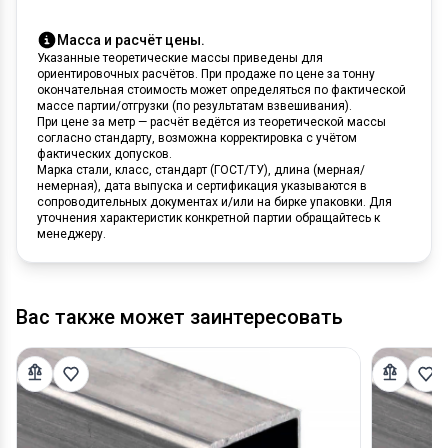
Масса и расчёт цены.
Указанные теоретические массы приведены для
ориентировочных расчётов. При продаже по цене за тонну
окончательная стоимость может определяться по фактической
массе партии/отгрузки (по результатам взвешивания).
При цене за метр — расчёт ведётся из теоретической массы
согласно стандарту, возможна корректировка с учётом
фактических допусков.
Марка стали, класс, стандарт (ГОСТ/ТУ), длина (мерная/
немерная), дата выпуска и сертификация указываются в
сопроводительных документах и/или на бирке упаковки. Для
уточнения характеристик конкретной партии обращайтесь к
менеджеру.
Вас также может заинтересовать