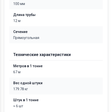
100 мм
Длина трубы
12 м
Сечение
Прямоугольная
Технические характеристики
Метров в 1 тонне
67 м
Вес одной штуки
179.78 кг
Штук в 1 тонне
≈ 6 шт