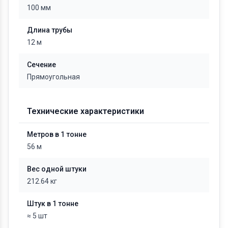
100 мм
Длина трубы
12 м
Сечение
Прямоугольная
Технические характеристики
Метров в 1 тонне
56 м
Вес одной штуки
212.64 кг
Штук в 1 тонне
≈ 5 шт