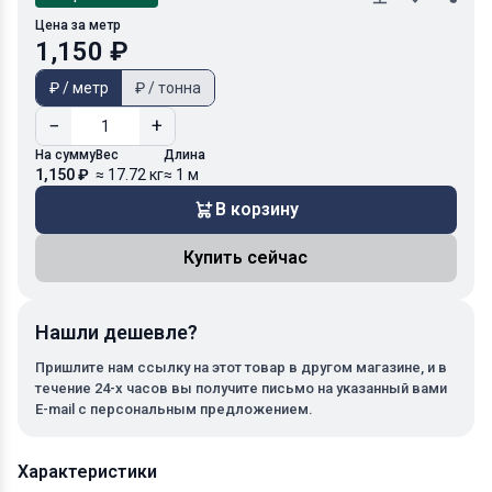
Цена за метр
1,150 ₽
₽ / метр
₽ / тонна
−
+
На сумму
Вес
Длина
1,150 ₽
≈ 17.72 кг
≈ 1 м
В корзину
Купить сейчас
Нашли дешевле?
Пришлите нам ссылку на этот товар в другом магазине, и в
течение 24-х часов вы получите письмо на указанный вами
E-mail с персональным предложением.
Характеристики