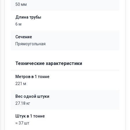
50 мм
Длина трубы
6 м
Сечение
Прямоугольная
Технические характеристики
Метров в 1 тонне
221 м
Вес одной штуки
27.18 кг
Штук в 1 тонне
≈ 37 шт