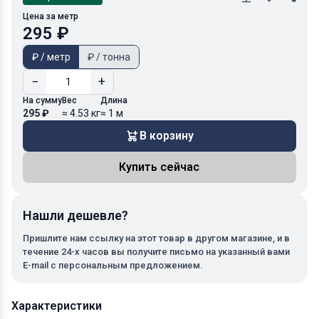
Цена за метр
295 ₽
₽ / метр
₽ / тонна
−
+
На сумму
Вес
Длина
295 ₽
≈ 4.53 кг
≈ 1 м
В корзину
Купить сейчас
Нашли дешевле?
Пришлите нам ссылку на этот товар в другом магазине, и в
течение 24-х часов вы получите письмо на указанный вами
E-mail с персональным предложением.
Характеристики