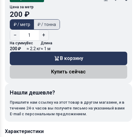
Цена за метр
200 ₽
₽ / метр
₽ / тонна
−
+
На сумму
Вес
Длина
200 ₽
≈ 2.2 кг
≈ 1 м
В корзину
Купить сейчас
Нашли дешевле?
Пришлите нам ссылку на этот товар в другом магазине, и в
течение 24-х часов вы получите письмо на указанный вами
E-mail с персональным предложением.
Характеристики