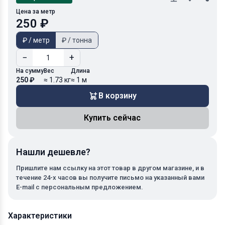
Цена за метр
250 ₽
₽ / метр
₽ / тонна
−
+
На сумму
Вес
Длина
250 ₽
≈ 1.73 кг
≈ 1 м
В корзину
Купить сейчас
Нашли дешевле?
Пришлите нам ссылку на этот товар в другом магазине, и в
течение 24-х часов вы получите письмо на указанный вами
E-mail с персональным предложением.
Характеристики