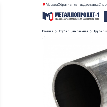
Москва
Обратная связь
Доставка
Спос
Главная
Труба оцинкованная
Труба оц