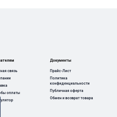
пателям
Документы
ная связь
Прайс-Лист
мпании
Политика
конфиденциальности
авка
Публичная оферта
обы оплаты
Обмен и возврат товара
кулятор