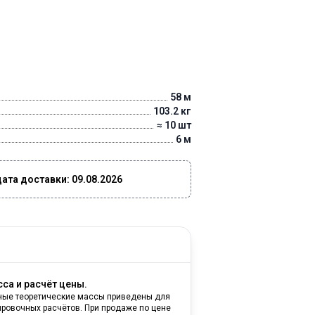
58 м
103.2 кг
≈ 10 шт
6 м
та доставки: 09.08.2026
са и расчёт цены.
ные теоретические массы приведены для
ировочных расчётов. При продаже по цене