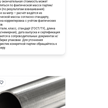
ну окончательная стоимость может
ляться по фактической массе партии/
и (по результатам взвешивания).
е за метр — расчёт ведётся из
ической массы согласно стандарту,
на корректировка с учётом фактических
ов.
тали, класс, стандарт (ГОСТ/ТУ), длина
я/немерная), дата выпуска и сертификация
аются в сопроводительных документах и/
бирке упаковки. Для уточнения
ристик конкретной партии обращайтесь к
еру.