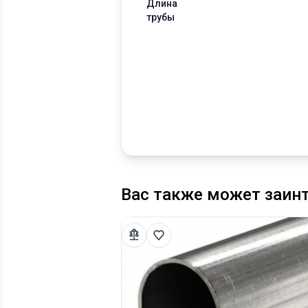
Длина
трубы
Вас также может заин