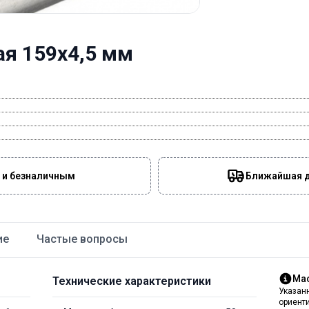
ая 159х4,5 мм
 и безналичным
Ближайшая да
ие
Частые вопросы
Мас
Технические характеристики
Указан
ориент