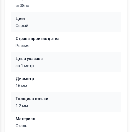
ст08пс
Цвет
Серый
Страна производства
Россия
Цена указана
за 1 метр
Диаметр
16 мм
Толщина стенки
1.2 мм
Материал
Сталь