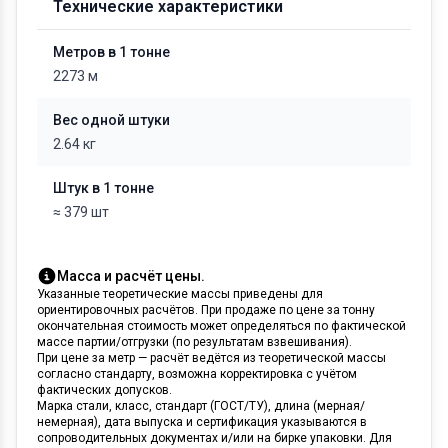
Технические характеристики
Метров в 1 тонне
2273 м
Вес одной штуки
2.64 кг
Штук в 1 тонне
≈ 379 шт
Масса и расчёт цены.
Указанные теоретические массы приведены для
ориентировочных расчётов. При продаже по цене за тонну
окончательная стоимость может определяться по фактической
массе партии/отгрузки (по результатам взвешивания).
При цене за метр — расчёт ведётся из теоретической массы
согласно стандарту, возможна корректировка с учётом
фактических допусков.
Марка стали, класс, стандарт (ГОСТ/ТУ), длина (мерная/
немерная), дата выпуска и сертификация указываются в
сопроводительных документах и/или на бирке упаковки. Для