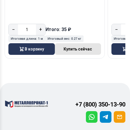
−
+
−
Итого: 35 ₽
Итоговая длина:
1 м
Итоговый вес:
0.27 кг
Итоговая
В корзину
Купить сейчас
В
+7 (800) 350-13-90