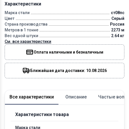
Характеристики
Марка стали
ст08пс
Цвет
Серый
Страна производства
Россия
Метров в 1 тонне
2273 м
Вес одной штуки
2.64 кг
См. все характеристики
Оплата наличными и безналичным
Ближайшая дата доставки: 10.08.2026
Все характеристики
Описание
Частые вопр
Характеристики товара
Марка стали