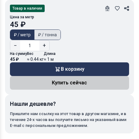
Товар в наличии
Цена за метр
45 ₽
₽ / метр
₽ / тонна
−
+
На сумму
Вес
Длина
45 ₽
≈ 0.44 кг
≈ 1 м
В корзину
Купить сейчас
Нашли дешевле?
Пришлите нам ссылку на этот товар в другом магазине, и в
течение 24-х часов вы получите письмо на указанный вами
E-mail с персональным предложением.