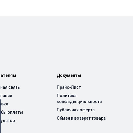
пателям
Документы
ная связь
Прайс-Лист
мпании
Политика
конфиденциальности
авка
Публичная оферта
обы оплаты
Обмен и возврат товара
кулятор