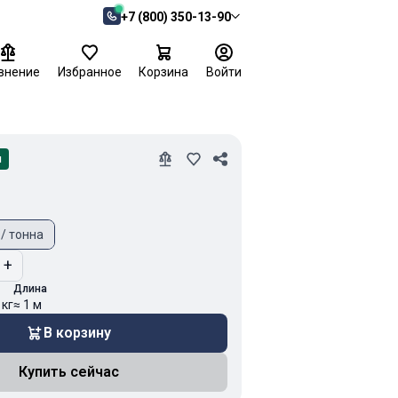
+7 (800) 350-13-90
внение
Избранное
Корзина
Войти
и
 / тонна
+
Длина
 кг
≈ 1 м
В корзину
Купить сейчас