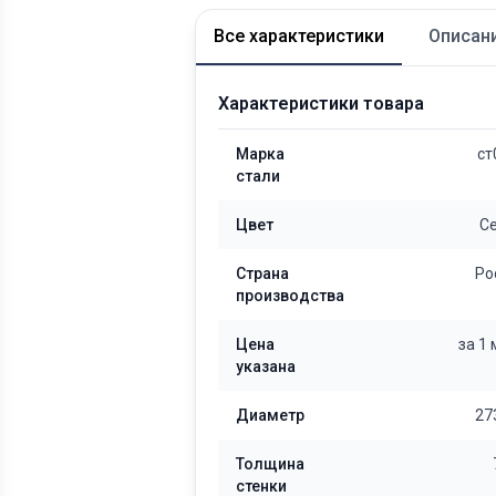
Все характеристики
Описан
Характеристики товара
Марка
ст
стали
Цвет
С
Страна
Ро
производства
Цена
за 1
указана
Диаметр
27
Толщина
стенки