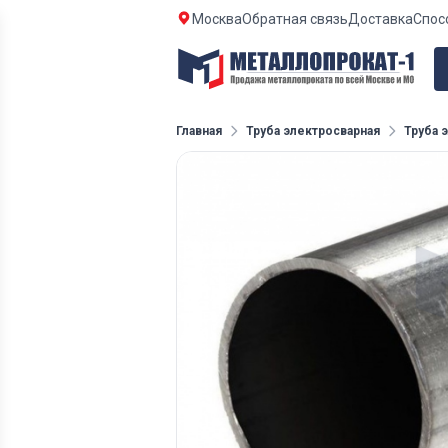
Москва
Обратная связь
Доставка
Спос
Главная
Труба электросварная
Труба 