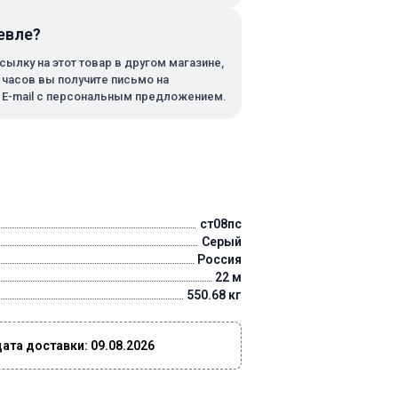
евле?
сылку на этот товар в другом магазине,
х часов вы получите письмо на
 E-mail с персональным предложением.
ст08пс
Серый
Россия
22 м
550.68 кг
та доставки: 09.08.2026