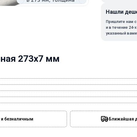
Нашли деш
Пришлите нам с
и в течение 24-
указанный вами
рная 273х7 мм
 и безналичным
Ближайшая да