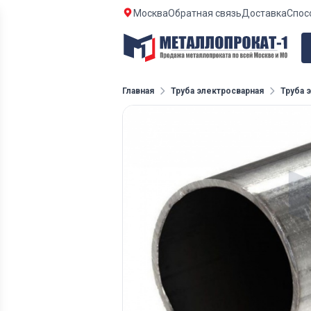
Москва
Обратная связь
Доставка
Спос
Главная
Труба электросварная
Труба 