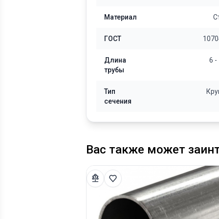
Материал
С
ГОСТ
1070
Длина
6 -
трубы
Тип
Кру
сечения
Вас также может заин