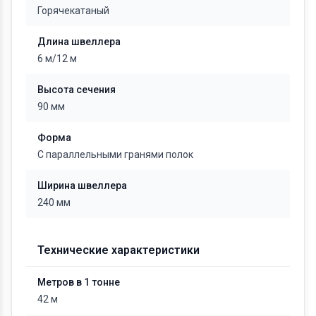
Горячекатаный
Длина швеллера
6 м/12 м
Высота сечения
90 мм
Форма
С параллельными гранями полок
Ширина швеллера
240 мм
Технические характеристики
Метров в 1 тонне
42 м