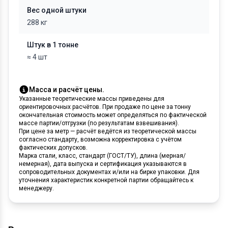
Вес одной штуки
288 кг
Штук в 1 тонне
≈ 4 шт
Масса и расчёт цены.
Указанные теоретические массы приведены для
ориентировочных расчётов. При продаже по цене за тонну
окончательная стоимость может определяться по фактической
массе партии/отгрузки (по результатам взвешивания).
При цене за метр — расчёт ведётся из теоретической массы
согласно стандарту, возможна корректировка с учётом
фактических допусков.
Марка стали, класс, стандарт (ГОСТ/ТУ), длина (мерная/
немерная), дата выпуска и сертификация указываются в
сопроводительных документах и/или на бирке упаковки. Для
уточнения характеристик конкретной партии обращайтесь к
менеджеру.