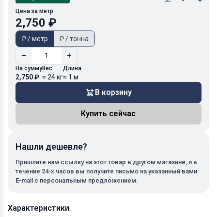
Цена за метр
2,750 ₽
₽ / метр
₽ / тонна
−
+
На сумму
Вес
Длина
2,750 ₽
≈ 24 кг
≈ 1 м
В корзину
Купить сейчас
Нашли дешевле?
Пришлите нам ссылку на этот товар в другом магазине, и в
течение 24-х часов вы получите письмо на указанный вами
E-mail с персональным предложением.
Характеристики