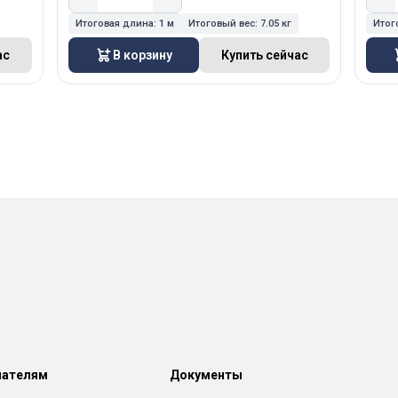
Итоговая длина:
1 м
Итоговый вес:
7.05 кг
Итог
ас
В корзину
Купить сейчас
пателям
Документы