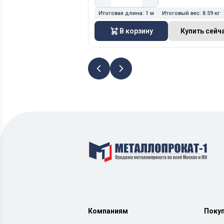
Итоговая длина:
1 м
Итоговый вес:
8.59 кг
В корзину
Купить сейч
Компаниям
Поку