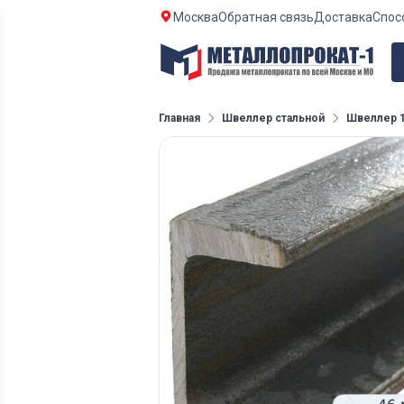
Москва
Обратная связь
Доставка
Спос
Главная
Швеллер стальной
Швеллер 1