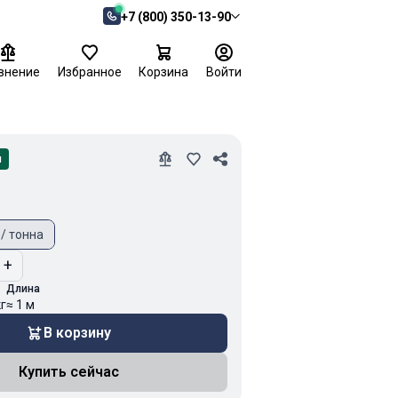
+7 (800) 350-13-90
внение
Избранное
Корзина
Войти
и
 / тонна
+
Длина
кг
≈ 1 м
В корзину
Купить сейчас