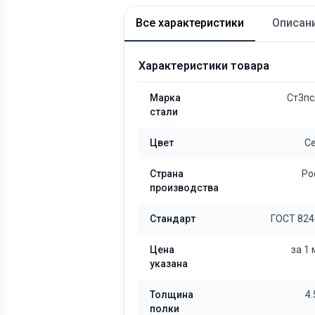
Все характеристики
Описан
Характеристики товара
Марка
Ст3пс
стали
Цвет
С
Страна
Ро
производства
Стандарт
ГОСТ 824
Цена
за 1
указана
Толщина
4
полки