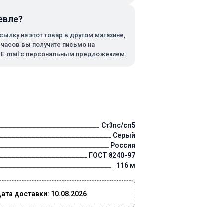
евле?
сылку на этот товар в другом магазине,
х часов вы получите письмо на
 E-mail с персональным предложением.
Ст3пс/сп5
Серый
Россия
ГОСТ 8240-97
116 м
та доставки: 10.08.2026