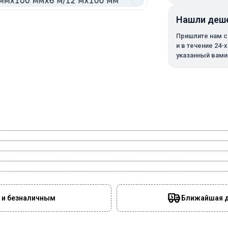
Нашли деш
Пришлите нам с
и в течение 24-
указанный вами
 и безналичным
Ближайшая да