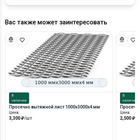
Вас также может заинтересовать
В
В
наличии
наличии
Просечно вытяжной лист 1000х3000х4 мм
Просечно
Цена:
Цена:
3,300 ₽
/шт
2,500 ₽
/