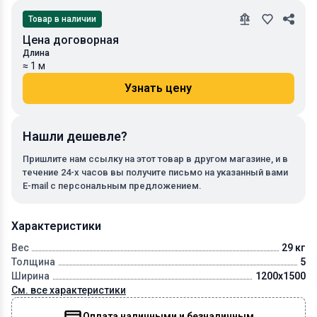
Товар в наличии
Цена договорная
Длина
≈ 1 м
Узнать цену
Нашли дешевле?
Пришлите нам ссылку на этот товар в другом магазине, и в
течение 24-х часов вы получите письмо на указанный вами
E-mail с персональным предложением.
Характеристики
Вес
29 кг
Толщина
5
Ширина
1200х1500
См. все характеристики
Оплата наличными и безналичным