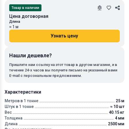
Товар в наличии
Цена договорная
Длина
≈ 1 м
Узнать цену
Нашли дешевле?
Пришлите нам ссылку на этот товар в другом магазине, и в
течение 24-х часов вы получите письмо на указанный вами
E-mail с персональным предложением.
Характеристики
Метров в 1 тонне
25 м
Штук в 1 тонне
≈ 10 шт
Вес
40.15 кг
Толщина
4 мм
Длина
2500 мм