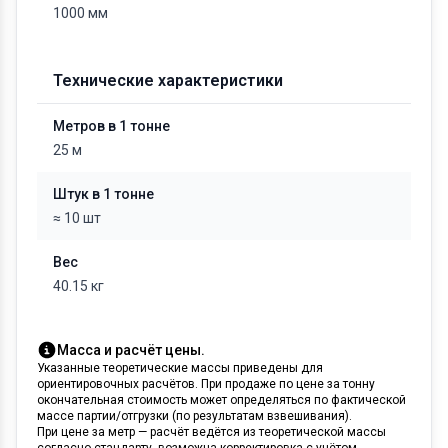
1000 мм
Технические характеристики
Метров в 1 тонне
25 м
Штук в 1 тонне
≈ 10 шт
Вес
40.15 кг
Масса и расчёт цены.
Указанные теоретические массы приведены для
ориентировочных расчётов. При продаже по цене за тонну
окончательная стоимость может определяться по фактической
массе партии/отгрузки (по результатам взвешивания).
При цене за метр — расчёт ведётся из теоретической массы
согласно стандарту, возможна корректировка с учётом