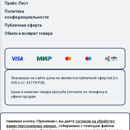
Прайс-Лист
Политика
конфиденциальности
Публичная оферта
Обмен и возврат товара
Указанные на сайте цены не являются публичной офертой (ст.
435 и ст. 437 ГК РФ).
Цены и наличие товара просьба уточнять по телефону в
офисе продаж.
Нажимая кнопку «Принимаю», вы даёте
согласие на обработку
Copyright © 2026 ООО «Металлолом-1». Все права защищены.
ваших персональных данных
, собираемых с помощью файлов