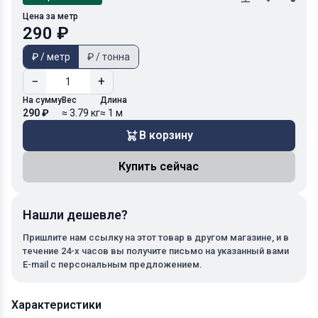
Цена за метр
290 ₽
₽ / метр
₽ / тонна
−
+
На сумму
Вес
Длина
290 ₽
≈ 3.79 кг
≈ 1 м
В корзину
Купить сейчас
Нашли дешевле?
Пришлите нам ссылку на этот товар в другом магазине, и в
течение 24-х часов вы получите письмо на указанный вами
E-mail с персональным предложением.
Характеристики