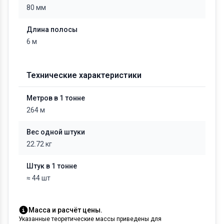
80 мм
Длина полосы
6 м
Технические характеристики
Метров в 1 тонне
264 м
Вес одной штуки
22.72 кг
Штук в 1 тонне
≈ 44 шт
Масса и расчёт цены.
Указанные теоретические массы приведены для