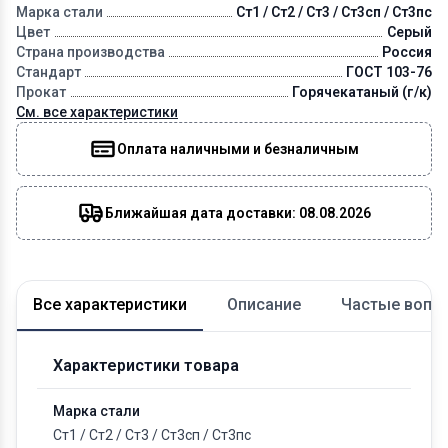
Марка стали
Ст1 / Ст2 / Ст3 / Ст3сп / Ст3пс
Цвет
Серый
Страна производства
Россия
Стандарт
ГОСТ 103-76
Прокат
Горячекатаный (г/к)
См. все характеристики
Оплата наличными и безналичным
Ближайшая дата доставки: 08.08.2026
Все характеристики
Описание
Частые вопр
Характеристики товара
Марка стали
Ст1
/
Ст2
/
Ст3
/
Ст3сп
/
Ст3пс