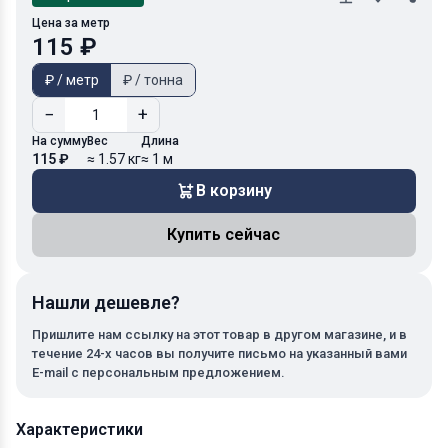
Цена за метр
115 ₽
₽ / метр
₽ / тонна
−
+
На сумму
Вес
Длина
115 ₽
≈ 1.57 кг
≈ 1 м
В корзину
Купить сейчас
Нашли дешевле?
Пришлите нам ссылку на этот товар в другом магазине, и в
течение 24-х часов вы получите письмо на указанный вами
E-mail с персональным предложением.
Характеристики