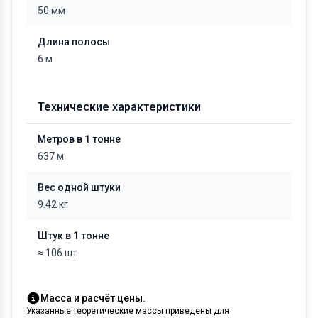
50 мм
Длина полосы
6 м
Технические характеристики
Метров в 1 тонне
637 м
Вес одной штуки
9.42 кг
Штук в 1 тонне
≈ 106 шт
Масса и расчёт цены.
Указанные теоретические массы приведены для