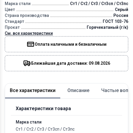
Марка стали
Ст1 / Ст2 / Ст3 / Ст3сп / Ст3пс
Цвет
Серый
Страна производства
Россия
Стандарт
ГОСТ 103-76
Прокат
Горячекатаный (г/к)
См. все характеристики
Оплата наличными и безналичным
Ближайшая дата доставки: 09.08.2026
Все характеристики
Описание
Частые вопр
Характеристики товара
Марка стали
Ст1
/
Ст2
/
Ст3
/
Ст3сп
/
Ст3пс