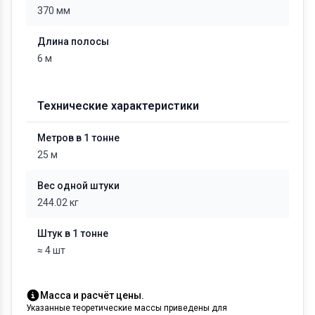
370 мм
Длина полосы
6 м
Технические характеристики
Метров в 1 тонне
25 м
Вес одной штуки
244.02 кг
Штук в 1 тонне
≈ 4 шт
Масса и расчёт цены.
Указанные теоретические массы приведены для