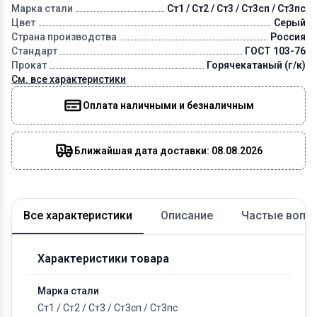
Марка стали
Ст1 / Ст2 / Ст3 / Ст3сп / Ст3пс
Цвет
Серый
Страна производства
Россия
Стандарт
ГОСТ 103-76
Прокат
Горячекатаный (г/к)
См. все характеристики
Оплата наличными и безналичным
Ближайшая дата доставки: 08.08.2026
Все характеристики
Описание
Частые вопр
Характеристики товара
Марка стали
Ст1
/
Ст2
/
Ст3
/
Ст3сп
/
Ст3пс