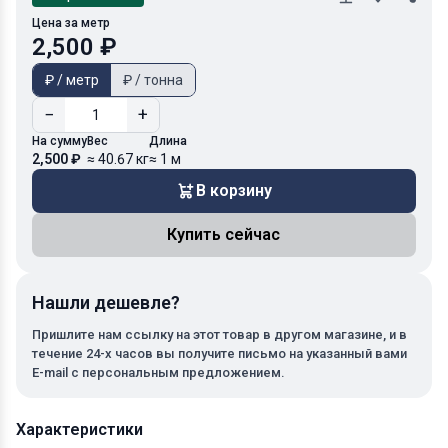
Цена за метр
2,500 ₽
₽ / метр
₽ / тонна
−
+
На сумму
Вес
Длина
2,500 ₽
≈ 40.67 кг
≈ 1 м
В корзину
Купить сейчас
Нашли дешевле?
Пришлите нам ссылку на этот товар в другом магазине, и в
течение 24-х часов вы получите письмо на указанный вами
E-mail с персональным предложением.
Характеристики