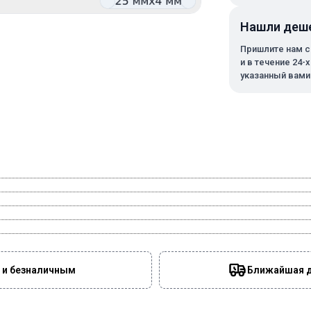
Нашли деш
Пришлите нам с
и в течение 24-
указанный вами
 и безналичным
Ближайшая да