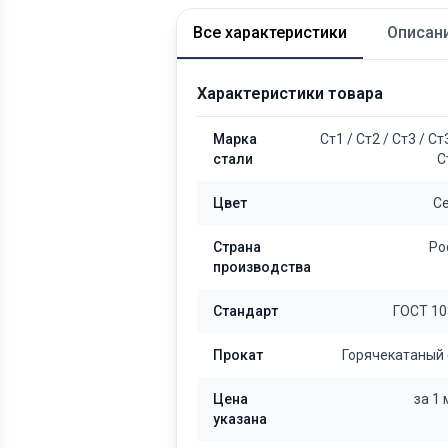
Все характеристики
Описан
Характеристики товара
Марка
Ст1
/
Ст2
/
Ст3
/
Ст
стали
С
Цвет
С
Страна
Ро
производства
Стандарт
ГОСТ 10
Прокат
Горячекатаный 
Цена
за 1
указана