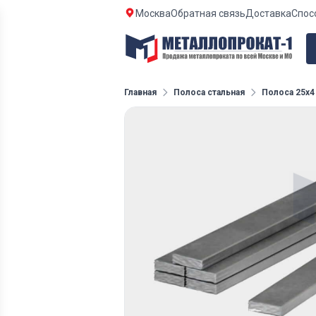
Москва
Обратная связь
Доставка
Спос
Главная
Полоса стальная
Полоса 25х4