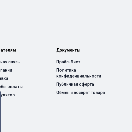
пателям
Документы
ная связь
Прайс-Лист
мпании
Политика
конфиденциальности
авка
Публичная оферта
обы оплаты
Обмен и возврат товара
кулятор