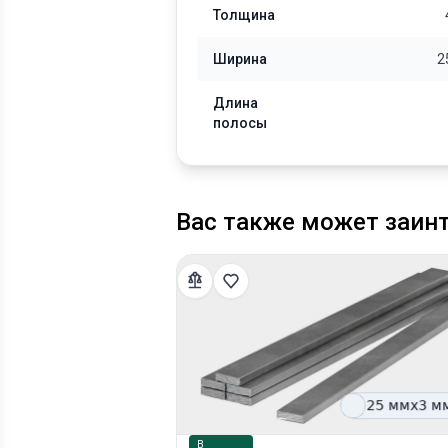
Толщина
Ширина
2
Длина
полосы
Вас также может заин
В