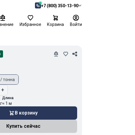
+7 (800) 350-13-90
внение
Избранное
Корзина
Войти
и
 / тонна
+
Длина
кг
≈ 1 м
В корзину
Купить сейчас