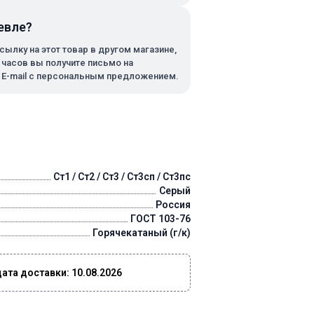
евле?
сылку на этот товар в другом магазине,
х часов вы получите письмо на
 E-mail с персональным предложением.
Ст1 / Ст2 / Ст3 / Ст3сп / Ст3пс
Серый
Россия
ГОСТ 103-76
Горячекатаный (г/к)
та доставки: 10.08.2026