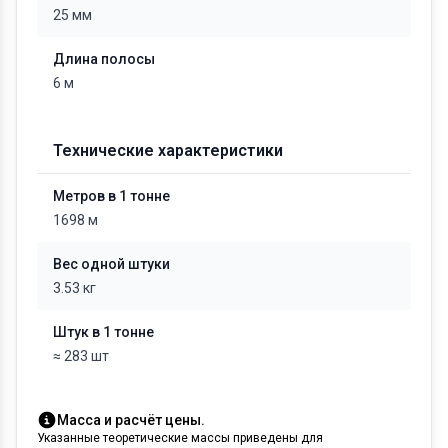
25 мм
Длина полосы
6 м
Технические характеристики
Метров в 1 тонне
1698 м
Вес одной штуки
3.53 кг
Штук в 1 тонне
≈ 283 шт
Масса и расчёт цены.
Указанные теоретические массы приведены для