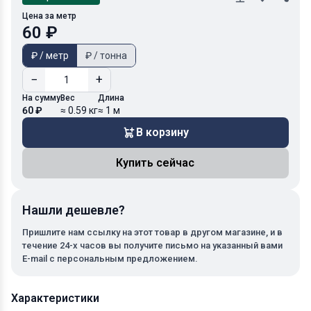
Цена за метр
60 ₽
₽ / метр
₽ / тонна
−
+
На сумму
Вес
Длина
60 ₽
≈ 0.59 кг
≈ 1 м
В корзину
Купить сейчас
Нашли дешевле?
Пришлите нам ссылку на этот товар в другом магазине, и в
течение 24-х часов вы получите письмо на указанный вами
E-mail с персональным предложением.
Характеристики