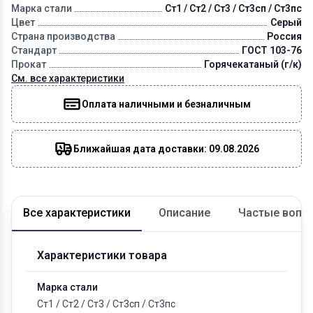
Марка стали
Ст1 / Ст2 / Ст3 / Ст3сп / Ст3пс
Цвет
Серый
Страна производства
Россия
Стандарт
ГОСТ 103-76
Прокат
Горячекатаный (г/к)
См. все характеристики
Оплата наличными и безналичным
Ближайшая дата доставки: 09.08.2026
Все характеристики
Описание
Частые вопр
Характеристики товара
Марка стали
Ст1
/
Ст2
/
Ст3
/
Ст3сп
/
Ст3пс