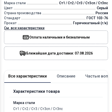
Марка стали
Ст1 / Ст2 / Ст3 / Ст3сп / Ст3пс
Цвет
Серый
Страна производства
Россия
Стандарт
ГОСТ 103-76
Прокат
Горячекатаный (г/к)
См. все характеристики
Оплата наличными и безналичным
Ближайшая дата доставки: 07.08.2026
Все характеристики
Описание
Частые вопр
Характеристики товара
Марка стали
Ст1
/
Ст2
/
Ст3
/
Ст3сп
/
Ст3пс