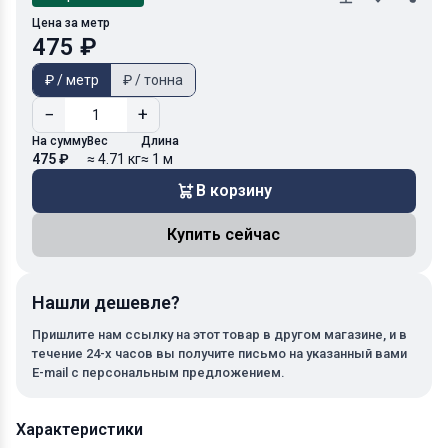
Цена за метр
475 ₽
₽ / метр
₽ / тонна
−
+
На сумму
Вес
Длина
475 ₽
≈ 4.71 кг
≈ 1 м
В корзину
Купить сейчас
Нашли дешевле?
Пришлите нам ссылку на этот товар в другом магазине, и в
течение 24-х часов вы получите письмо на указанный вами
E-mail с персональным предложением.
Характеристики