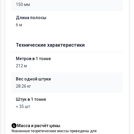
150 мм
Длина полосы
6 м
Технические характеристики
Метров в 1 тонне
212 м
Вес одной штуки
28.26 кг
Штук в 1 тонне
≈ 35 шт
Масса и расчёт цены.
Указанные теоретические массы приведены для