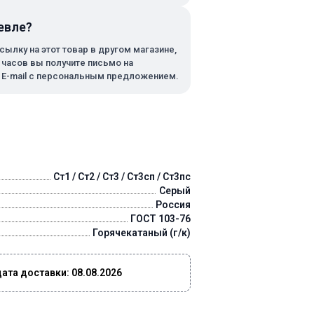
евле?
сылку на этот товар в другом магазине,
х часов вы получите письмо на
 E-mail с персональным предложением.
Ст1 / Ст2 / Ст3 / Ст3сп / Ст3пс
Серый
Россия
ГОСТ 103-76
Горячекатаный (г/к)
та доставки: 08.08.2026