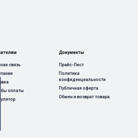
пателям
Документы
ная связь
Прайс-Лист
мпании
Политика
конфиденциальности
авка
Публичная оферта
обы оплаты
Обмен и возврат товара
кулятор