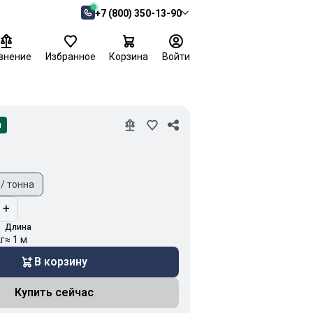
+7 (800) 350-13-90
внение
Избранное
Корзина
Войти
и
 / тонна
+
Длина
кг
≈ 1 м
В корзину
Купить сейчас