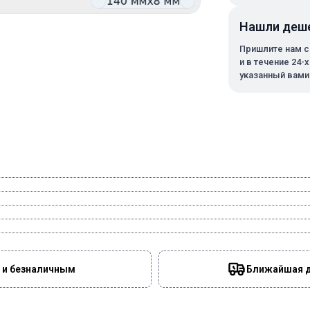
Нашли деш
Пришлите нам с
и в течение 24-
указанный вами
 и безналичным
Ближайшая да