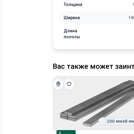
Толщина
Ширина
14
Длина
полосы
Вас также может заин
В