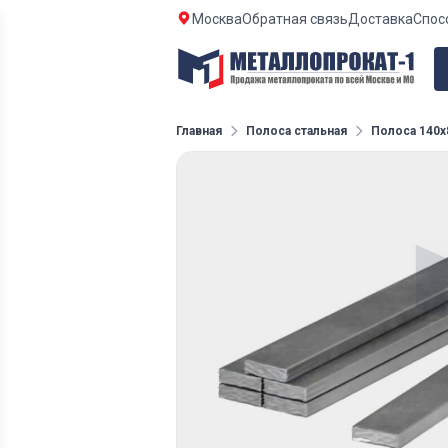
Москва
Обратная связь
Доставка
Спос
Главная
Полоса стальная
Полоса 140х