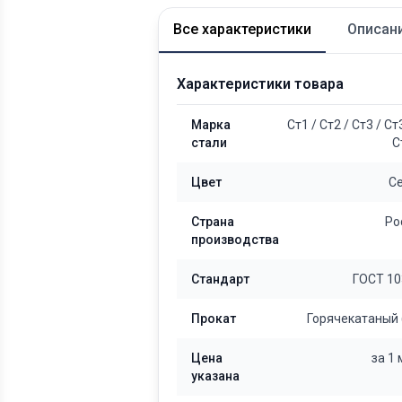
Все характеристики
Описан
Характеристики товара
Марка
Ст1
/
Ст2
/
Ст3
/
Ст
стали
С
Цвет
С
Страна
Ро
производства
Стандарт
ГОСТ 10
Прокат
Горячекатаный 
Цена
за 1
указана