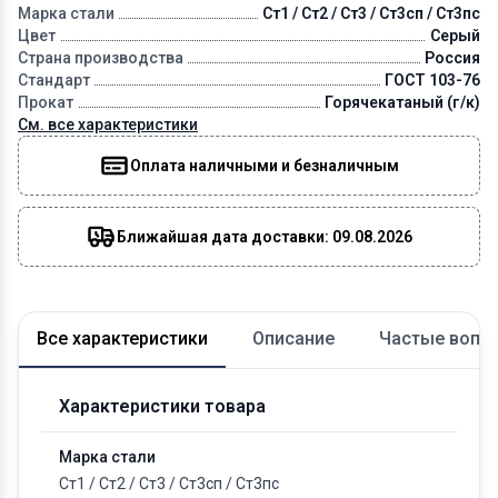
Марка стали
Ст1 / Ст2 / Ст3 / Ст3сп / Ст3пс
Цвет
Серый
Страна производства
Россия
Стандарт
ГОСТ 103-76
Прокат
Горячекатаный (г/к)
См. все характеристики
Оплата наличными и безналичным
Ближайшая дата доставки: 09.08.2026
Все характеристики
Описание
Частые вопр
Характеристики товара
Марка стали
Ст1
/
Ст2
/
Ст3
/
Ст3сп
/
Ст3пс