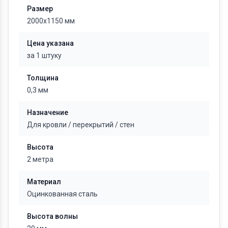
Размер
2000х1150 мм
Цена указана
за 1 штуку
Толщина
0,3 мм
Назначение
Для кровли
/
перекрытий
/
стен
Высота
2 метра
Материал
Оцинкованная сталь
Высота волны