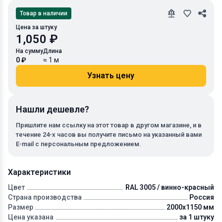
Товар в наличии
Цена за штуку
1,050 ₽
На сумму
Длина
0 ₽
≈ 1 м
Узнать цену
Нашли дешевле?
Пришлите нам ссылку на этот товар в другом магазине, и в
течение 24-х часов вы получите письмо на указанный вами
E-mail с персональным предложением.
Характеристики
Цвет
RAL 3005 / винно-красный
Страна производства
Россия
Размер
2000х1150 мм
Цена указана
за 1 штуку