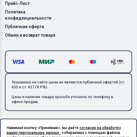
Прайс-Лист
Политика
конфиденциальности
Публичная оферта
Обмен и возврат товара
Указанные на сайте цены не являются публичной офертой (ст.
435 и ст. 437 ГК РФ).
Цены и наличие товара просьба уточнять по телефону в
офисе продаж.
Нажимая кнопку «Принимаю», вы даёте
согласие на обработку
Copyright © 2026 ООО «Металлолом-1». Все права защищены.
ваших персональных данных
, собираемых с помощью файлов