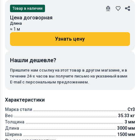
Товар в наличии
Цена договорная
Длина
≈ 1 м
Узнать цену
Нашли дешевле?
Пришлите нам ссылку на этот товар в другом магазине, и в
течение 24-х часов вы получите письмо на указанный вами
E-mail с персональным предложением.
Характеристики
Марка стали
Ст3
Вес
35.33 кг
Толщина
3 мм
Длина
3000 мм
Ширина
1500 мм