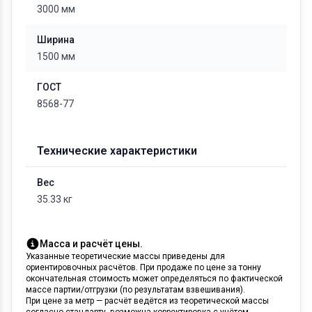
3000 мм
Ширина
1500 мм
ГОСТ
8568-77
Технические характеристики
Вес
35.33 кг
Масса и расчёт цены.
Указанные теоретические массы приведены для
ориентировочных расчётов. При продаже по цене за тонну
окончательная стоимость может определяться по фактической
массе партии/отгрузки (по результатам взвешивания).
При цене за метр — расчёт ведётся из теоретической массы
согласно стандарту, возможна корректировка с учётом