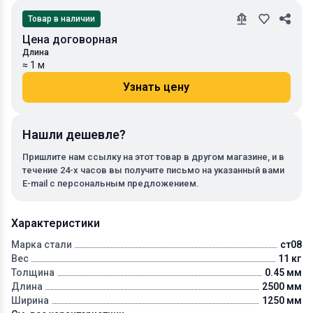
Товар в наличии
Цена договорная
Длина
≈ 1 м
Узнать цену
Нашли дешевле?
Пришлите нам ссылку на этот товар в другом магазине, и в
течение 24-х часов вы получите письмо на указанный вами
E-mail с персональным предложением.
Характеристики
Марка стали
ст08
Вес
11 кг
Толщина
0.45 мм
Длина
2500 мм
Ширина
1250 мм