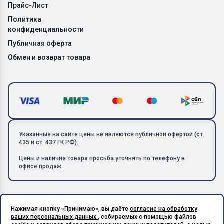
Прайс-Лист
Политика
конфиденциальности
Публичная оферта
Обмен и возврат товара
Указанные на сайте цены не являются публичной офертой (ст.
435 и ст. 437 ГК РФ).
Цены и наличие товара просьба уточнять по телефону в
офисе продаж.
Нажимая кнопку «Принимаю», вы даёте
согласие на обработку
Copyright © 2026 ООО «Металлолом-1». Все права защищены.
ваших персональных данных
, собираемых с помощью файлов