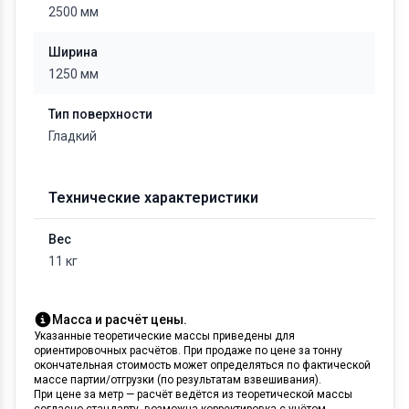
2500 мм
Ширина
1250 мм
Тип поверхности
Гладкий
Технические характеристики
Вес
11 кг
Масса и расчёт цены.
Указанные теоретические массы приведены для
ориентировочных расчётов. При продаже по цене за тонну
окончательная стоимость может определяться по фактической
массе партии/отгрузки (по результатам взвешивания).
При цене за метр — расчёт ведётся из теоретической массы
согласно стандарту, возможна корректировка с учётом