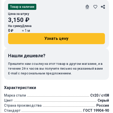
Товар в наличии
Цена за штуку
3,150 ₽
На сумму
Длина
0 ₽
≈ 1 м
Узнать цену
Нашли дешевле?
Пришлите нам ссылку на этот товар в другом магазине, и в
течение 24-х часов вы получите письмо на указанный вами
E-mail с персональным предложением.
Характеристики
Марка стали
Ст20 / ст08
Цвет
Серый
Страна производства
Россия
Стандарт
ГОСТ 19904-90