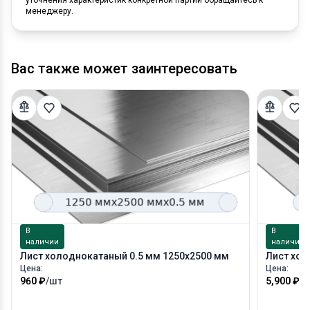
менеджеру.
Вас также может заинтересовать
В
В
наличии
наличии
Лист холоднокатаный 0.5 мм 1250х2500 мм
Лист хол
Цена:
Цена:
960 ₽
/шт
5,900 ₽
/