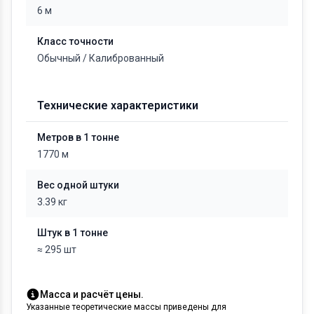
6 м
Класс точности
Обычный / Калиброванный
Технические характеристики
Метров в 1 тонне
1770 м
Вес одной штуки
3.39 кг
Штук в 1 тонне
≈ 295 шт
Масса и расчёт цены.
Указанные теоретические массы приведены для