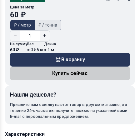
Цена за метр
60 ₽
₽ / метр
₽ / тонна
−
+
На сумму
Вес
Длина
60 ₽
≈ 0.56 кг
≈ 1 м
В корзину
Купить сейчас
Нашли дешевле?
Пришлите нам ссылку на этот товар в другом магазине, и в
течение 24-х часов вы получите письмо на указанный вами
E-mail с персональным предложением.
Характеристики