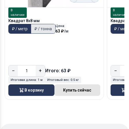
В
В
наличии
наличии
Квадрат 8х8 мм
Квадрат 
Цена:
₽ / метр
₽ / тонна
₽ / мет
63 ₽
/м
−
+
−
Итого: 63 ₽
Итоговая длина:
1 м
Итоговый вес:
0.5 кг
Итоговая
В корзину
Купить сейчас
В