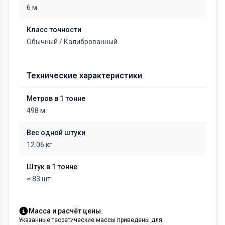
6 м
Класс точности
Обычный / Калиброванный
Технические характеристики
Метров в 1 тонне
498 м
Вес одной штуки
12.06 кг
Штук в 1 тонне
≈ 83 шт
Масса и расчёт цены.
Указанные теоретические массы приведены для