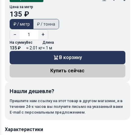
Цена за метр
135 ₽
₽ / метр
₽ / тонна
−
+
На сумму
Вес
Длина
135 ₽
≈ 2.01 кг
≈ 1 м
В корзину
Купить сейчас
Нашли дешевле?
Пришлите нам ссылку на этот товар в другом магазине, и в
течение 24-х часов вы получите письмо на указанный вами
E-mail с персональным предложением.
Характеристики