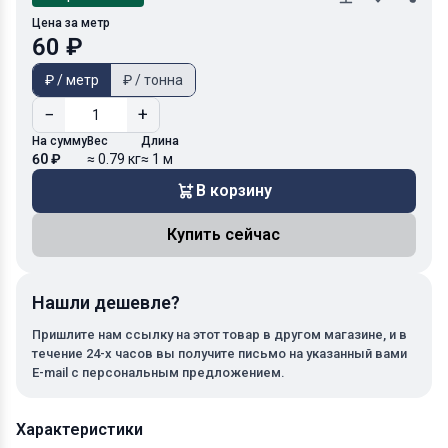
Цена за метр
60 ₽
₽ / метр
₽ / тонна
−
+
На сумму
Вес
Длина
60 ₽
≈ 0.79 кг
≈ 1 м
В корзину
Купить сейчас
Нашли дешевле?
Пришлите нам ссылку на этот товар в другом магазине, и в
течение 24-х часов вы получите письмо на указанный вами
E-mail с персональным предложением.
Характеристики