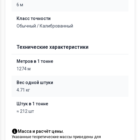
6 м
Класс точности
Обычный / Калиброванный
Технические характеристики
Метров в 1 тонне
1274 м
Вес одной штуки
4.71 кг
Штук в 1 тонне
≈ 212 шт
Масса и расчёт цены.
Указанные теоретические массы приведены для