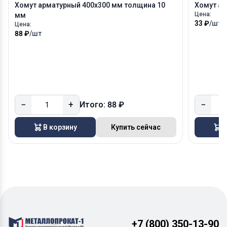
Хомут арматурный 400х300 мм толщина 10
Хомут ар
Цена:
мм
33 ₽
/шт
Цена:
88 ₽
/шт
−
+
−
Итого: 88 ₽
В корзину
Купить сейчас
В
+7 (800) 350-13-90