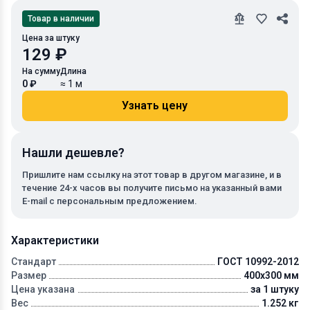
Товар в наличии
Цена за штуку
129 ₽
На сумму
Длина
0 ₽
≈ 1 м
Узнать цену
Нашли дешевле?
Пришлите нам ссылку на этот товар в другом магазине, и в
течение 24-х часов вы получите письмо на указанный вами
E-mail с персональным предложением.
Характеристики
Стандарт
ГОСТ 10992-2012
Размер
400x300 мм
Цена указана
за 1 штуку
Вес
1.252 кг