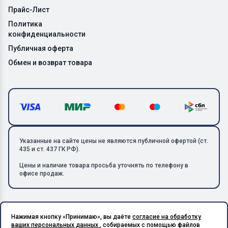
Прайс-Лист
Политика
конфиденциальности
Публичная оферта
Обмен и возврат товара
Указанные на сайте цены не являются публичной офертой (ст.
435 и ст. 437 ГК РФ).
Цены и наличие товара просьба уточнять по телефону в
офисе продаж.
Нажимая кнопку «Принимаю», вы даёте
согласие на обработку
Copyright © 2026 ООО «Металлолом-1». Все права защищены.
ваших персональных данных
, собираемых с помощью файлов