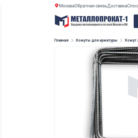
Москва
Обратная связь
Доставка
Спос
Главная
Хомуты для арматуры
Хомут 