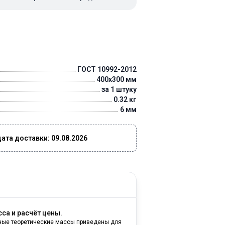
ГОСТ 10992-2012
400x300 мм
за 1 штуку
0.32 кг
6 мм
та доставки: 09.08.2026
са и расчёт цены.
ные теоретические массы приведены для