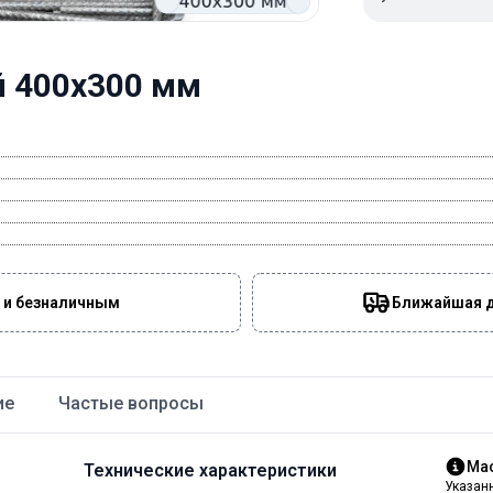
 400х300 мм
 и безналичным
Ближайшая да
ие
Частые вопросы
Мас
Технические характеристики
Указан