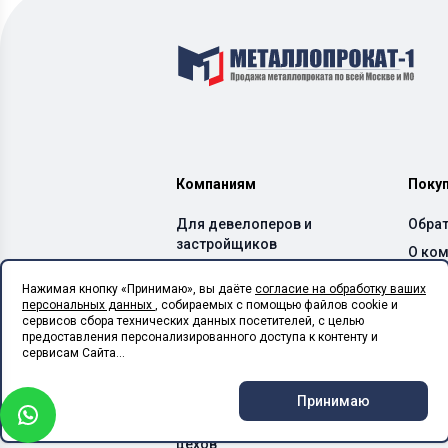
Компаниям
Поку
Для девелоперов и
Обрат
застройщиков
О ко
Для производителей ЖБИ
Дост
Нажимая кнопку «Принимаю», вы даёте
согласие на обработку ваших
и бетонных заводов
персональных данных
, собираемых с помощью файлов cookie и
Спос
Для производителей ЛСТК
сервисов сбора технических данных посетителей, с целью
Каль
предоставления персонализированного доступа к контенту и
Для монтажных
сервисам Сайта...
организаций
Для сельхоз предприятий
Принимаю
Для производственных
цехов