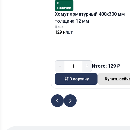
В
наличии
Хомут арматурный 400х300 мм
толщина 12 мм
Цена:
129 ₽
/шт
−
+
Итого: 129 ₽
В корзину
Купить сейч