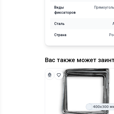
Виды
Прямоугол
фиксаторов
Сталь
Страна
Ро
Вас также может заин