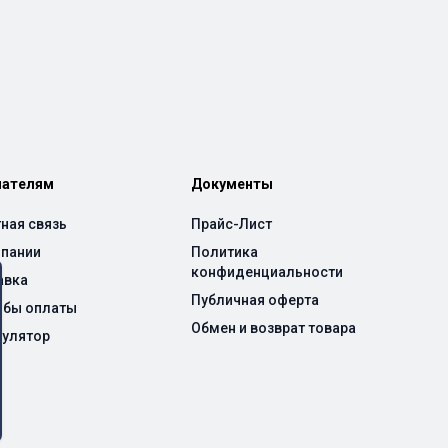
пателям
Документы
ная связь
Прайс-Лист
мпании
Политика
конфиденциальности
авка
Публичная оферта
обы оплаты
Обмен и возврат товара
кулятор