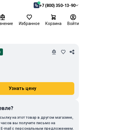
+7 (800) 350-13-90
внение
Избранное
Корзина
Войти
и
Узнать цену
евле?
сылку на этот товар в другом магазине,
х часов вы получите письмо на
 E-mail с персональным предложением.