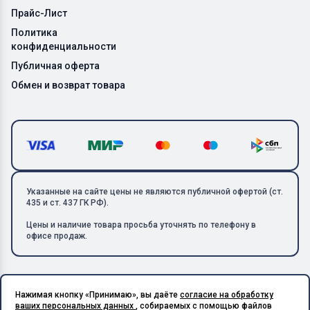
Прайс-Лист
Политика
конфиденциальности
Публичная оферта
Обмен и возврат товара
Указанные на сайте цены не являются публичной офертой (ст.
435 и ст. 437 ГК РФ).
Цены и наличие товара просьба уточнять по телефону в
офисе продаж.
Нажимая кнопку «Принимаю», вы даёте
согласие на обработку
Copyright © 2026 ООО «Металлолом-1». Все права защищены.
ваших персональных данных
, собираемых с помощью файлов