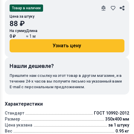
Товар в наличии
Цена за штуку
88 ₽
На сумму
Длина
0 ₽
≈ 1 м
Узнать цену
Нашли дешевле?
Пришлите нам ссылку на этот товар в другом магазине, и в
течение 24-х часов вы получите письмо на указанный вами
E-mail с персональным предложением.
Характеристики
Стандарт
ГОСТ 10992-2012
Размер
350x400 мм
Цена указана
за 1 штуку
Вес
0.95 кг