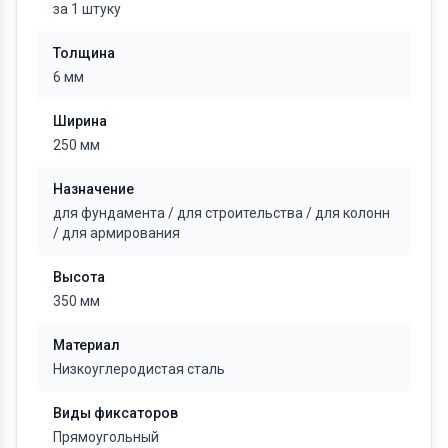
за 1 штуку
Толщина
6 мм
Ширина
250 мм
Назначение
для фундамента
/
для строительства
/
для колонн
/
для армирования
Высота
350 мм
Материал
Низкоуглеродистая сталь
Виды фиксаторов
Прямоугольный