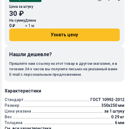
Цена за штуку
30 ₽
На сумму
Длина
0 ₽
≈ 1 м
Узнать цену
Нашли дешевле?
Пришлите нам ссылку на этот товар в другом магазине, и в
течение 24-х часов вы получите письмо на указанный вами
E-mail с персональным предложением.
Характеристики
Стандарт
ГОСТ 10992-2012
Размер
350x250 мм
Цена указана
за 1 штуку
Вес
0.29 кг
Толщина
6 мм
См. все характеристики